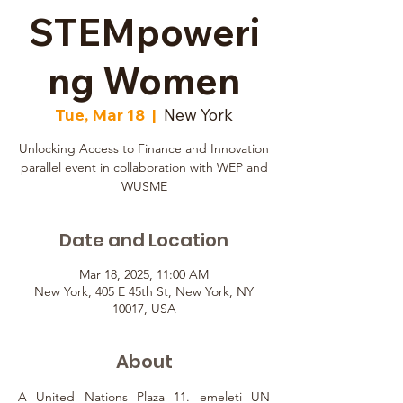
STEMpoweri
ng Women
Tue, Mar 18
  |  
New York
Unlocking Access to Finance and Innovation
parallel event in collaboration with WEP and
WUSME
Date and Location
Mar 18, 2025, 11:00 AM
New York, 405 E 45th St, New York, NY
10017, USA
About
A United Nations Plaza 11. emeleti UN 