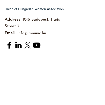
Union of Hungarian Women Association
Address:
1016 Budapest, Tigris
Street 3.
Email
:
info@mnunio.hu
Subscribe to newsletters