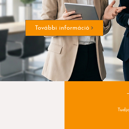
További információ
Tudj