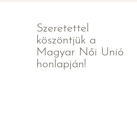
Szeretettel
köszöntjük a
Magyar Női Unió
honlapján!