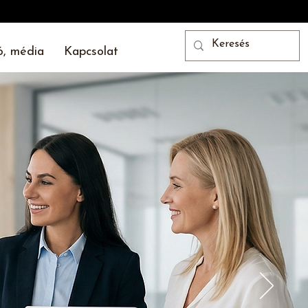
ó, média
Kapcsolat