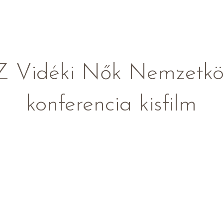
Z Vidéki Nők Nemzetkö
konferencia kisfilm