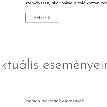
személyesen, akár online is találkozzon vel
Rólunk
ktuális eseményei
Jelenleg nincsenek események